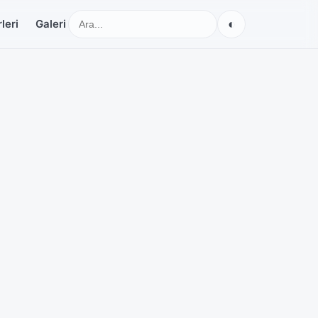
◐
leri
Galeri