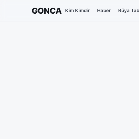
GONCA
Kim Kimdir
Haber
Rüya Tabi