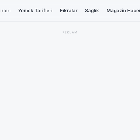
rleri
Yemek Tarifleri
Fıkralar
Sağlık
Magazin Haber
REKLAM