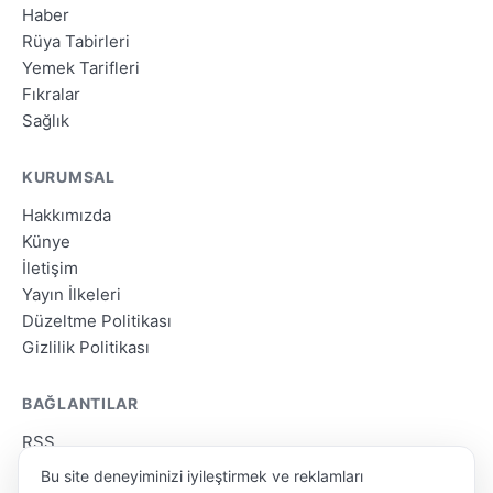
Haber
Rüya Tabirleri
Yemek Tarifleri
Fıkralar
Sağlık
KURUMSAL
Hakkımızda
Künye
İletişim
Yayın İlkeleri
Düzeltme Politikası
Gizlilik Politikası
BAĞLANTILAR
RSS
Site Haritası
Bu site deneyiminizi iyileştirmek ve reklamları