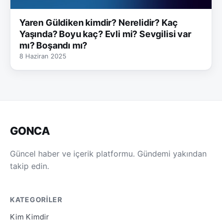
Yaren Güldiken kimdir? Nerelidir? Kaç
Yaşında? Boyu kaç? Evli mi? Sevgilisi var
mı? Boşandı mı?
8 Haziran 2025
GONCA
Güncel haber ve içerik platformu. Gündemi yakından
takip edin.
KATEGORILER
Kim Kimdir