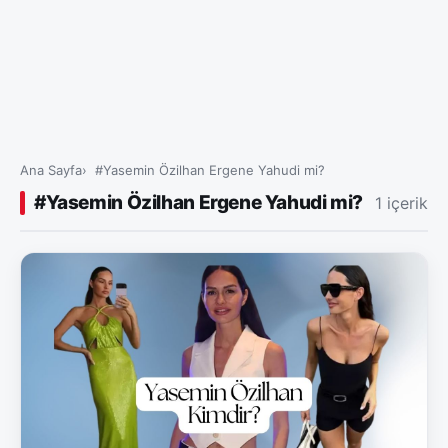
Ana Sayfa
#Yasemin Özilhan Ergene Yahudi mi?
#Yasemin Özilhan Ergene Yahudi mi?
1 içerik