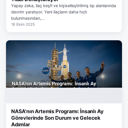
Yapay zeka, ilaç keşfi ve kişiselleştirilmiş tıp alanlarında
devrim yaratıyor. Yeni ilaçların daha hızlı
bulunmasından,…
18 Ekim 2025
NASA'nın Artemis Programı: İnsanlı Ay
Görevlerinde Son Durum ve Gelecek
Adımlar