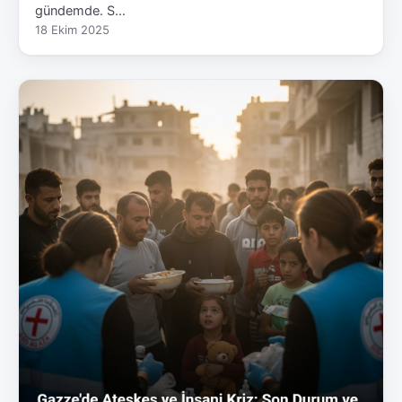
gündemde. S…
18 Ekim 2025