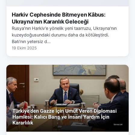
Harkiv Cephesinde Bitmeyen Kâbus:
Ukrayna'nın Karanlık Geleceği
Rusya'nın Harkiv'e yönelik yeni taarruzu, Ukrayna'nın
kuzeydoğusundaki durumu daha da kötüleştirdi.
Batı'nın yetersiz d…
19 Ekim 2025