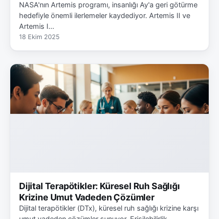
NASA'nın Artemis programı, insanlığı Ay'a geri götürme
hedefiyle önemli ilerlemeler kaydediyor. Artemis II ve
Artemis I…
18 Ekim 2025
Dijital Terapötikler: Küresel Ruh Sağlığı
Krizine Umut Vadeden Çözümler
Dijital terapötikler (DTx), küresel ruh sağlığı krizine karşı
umut vadeden çözümler sunuyor. Erişilebilirlik,