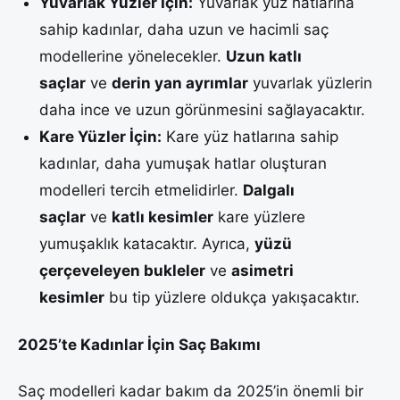
Yuvarlak Yüzler İçin:
Yuvarlak yüz hatlarına
sahip kadınlar, daha uzun ve hacimli saç
modellerine yönelecekler.
Uzun katlı
saçlar
ve
derin yan ayrımlar
yuvarlak yüzlerin
daha ince ve uzun görünmesini sağlayacaktır.
Kare Yüzler İçin:
Kare yüz hatlarına sahip
kadınlar, daha yumuşak hatlar oluşturan
modelleri tercih etmelidirler.
Dalgalı
saçlar
ve
katlı kesimler
kare yüzlere
yumuşaklık katacaktır. Ayrıca,
yüzü
çerçeveleyen bukleler
ve
asimetri
kesimler
bu tip yüzlere oldukça yakışacaktır.
2025’te Kadınlar İçin Saç Bakımı
Saç modelleri kadar bakım da 2025’in önemli bir