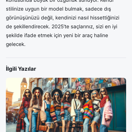
konusunda büyük bir özgürlük sunuyor. Kendi
stilinize uygun bir model bulmak, sadece dış
görünüşünüzü değil, kendinizi nasıl hissettiğinizi
de şekillendirecek. 2025’te saçlarınız, sizi en iyi
şekilde ifade etmek için yeni bir araç haline
gelecek.
İlgili Yazılar