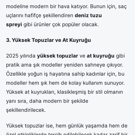
modeline modern bir hava katıyor. Bunun için, saç
uçlarını hafifçe şekillendiren
deniz tuzu
spreyi
gibi ürünler çok popüler olacak.
3. Yüksek Topuzlar ve At Kuyruğu
2025 yılında
yüksek topuzlar
ve
at kuyruğu
gibi
pratik ama şık modeller yeniden sahneye çıkıyor.
Özellikle yoğun iş hayatına sahip kadınlar için, bu
modeller hem şık hem de kolay kullanım sunuyor.
Yüksek at kuyrukları, klasikleşmiş bir stil olmanın
yanı sıra, daha modern bir şekilde
şekillendirilecek.
Yüksek topuzlar ise, hem günlük yaşamda hem de
özel etkinliklerde tercih edilebilecek kadar zarif bir