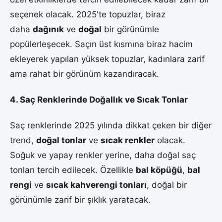
seçenek olacak. 2025'te topuzlar, biraz
daha
dağınık
ve
doğal
bir görünümle
popülerleşecek. Saçın üst kısmına biraz hacim
ekleyerek yapılan yüksek topuzlar, kadınlara zarif
ama rahat bir görünüm kazandıracak.
4. Saç Renklerinde Doğallık ve Sıcak Tonlar
Saç renklerinde 2025 yılında dikkat çeken bir diğer
trend,
doğal tonlar
ve
sıcak renkler
olacak.
Soğuk ve yapay renkler yerine, daha doğal saç
tonları tercih edilecek. Özellikle
bal köpüğü
,
bal
rengi
ve
sıcak kahverengi tonları
, doğal bir
görünümle zarif bir şıklık yaratacak.