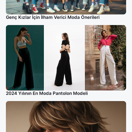
Genç Kızlar İçin İlham Verici Moda Önerileri
2024 Yılının En Moda Pantolon Modeli