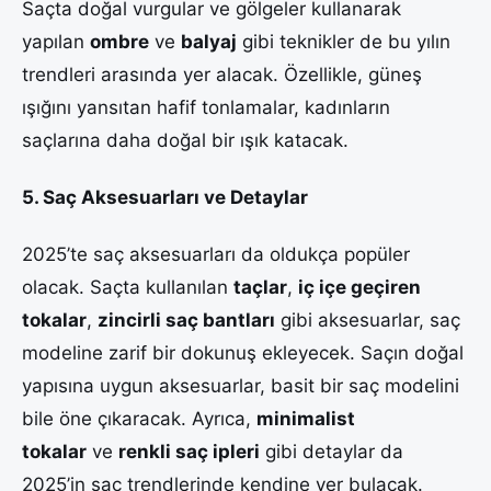
Saçta doğal vurgular ve gölgeler kullanarak
yapılan
ombre
ve
balyaj
gibi teknikler de bu yılın
trendleri arasında yer alacak. Özellikle, güneş
ışığını yansıtan hafif tonlamalar, kadınların
saçlarına daha doğal bir ışık katacak.
5. Saç Aksesuarları ve Detaylar
2025’te saç aksesuarları da oldukça popüler
olacak. Saçta kullanılan
taçlar
,
iç içe geçiren
tokalar
,
zincirli saç bantları
gibi aksesuarlar, saç
modeline zarif bir dokunuş ekleyecek. Saçın doğal
yapısına uygun aksesuarlar, basit bir saç modelini
bile öne çıkaracak. Ayrıca,
minimalist
tokalar
ve
renkli saç ipleri
gibi detaylar da
2025’in saç trendlerinde kendine yer bulacak.