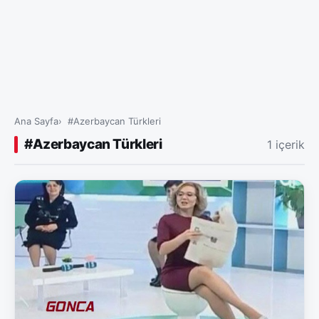
Ana Sayfa
#Azerbaycan Türkleri
#Azerbaycan Türkleri
1 içerik