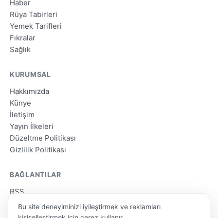
Haber
Rüya Tabirleri
Yemek Tarifleri
Fıkralar
Sağlık
KURUMSAL
Hakkımızda
Künye
İletişim
Yayın İlkeleri
Düzeltme Politikası
Gizlilik Politikası
BAĞLANTILAR
RSS
Site Haritası
Bu site deneyiminizi iyileştirmek ve reklamları
Arama
kişiselleştirmek için çerez kullanır.