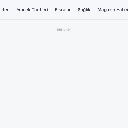
rleri
Yemek Tarifleri
Fıkralar
Sağlık
Magazin Haber
REKLAM