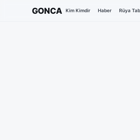
GONCA
Kim Kimdir
Haber
Rüya Tabi