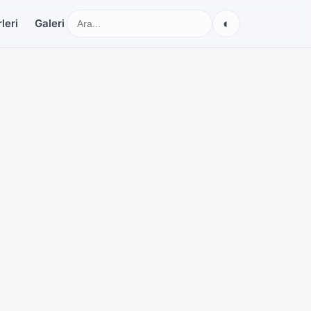
◐
leri
Galeri