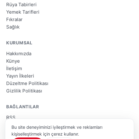
Rüya Tabirleri
Yemek Tarifleri
Fıkralar
Sağlık
KURUMSAL
Hakkımızda
Künye
İletişim
Yayın İlkeleri
Düzeltme Politikası
Gizlilik Politikası
BAĞLANTILAR
RSS
Site Haritası
Bu site deneyiminizi iyileştirmek ve reklamları
Arama
kişiselleştirmek için çerez kullanır.