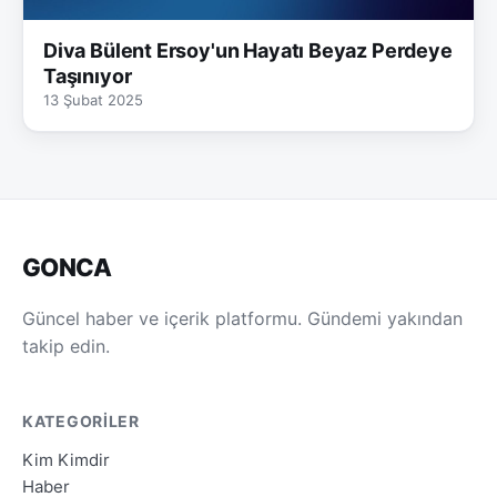
Diva Bülent Ersoy'un Hayatı Beyaz Perdeye
Taşınıyor
13 Şubat 2025
GONCA
Güncel haber ve içerik platformu. Gündemi yakından
takip edin.
KATEGORILER
Kim Kimdir
Haber