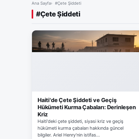
Ana Sayfa
#Çete Şiddeti
#Çete Şiddeti
Haiti'de Çete Şiddeti ve Geçiş
Hükümeti Kurma Çabaları: Derinleşen
Kriz
Haiti'deki çete şiddeti, siyasi kriz ve geçiş
hükümeti kurma çabaları hakkında güncel
bilgiler. Ariel Henry'nin istifas…