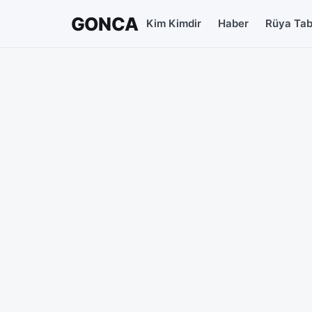
GONCA
Kim Kimdir
Haber
Rüya Tabi