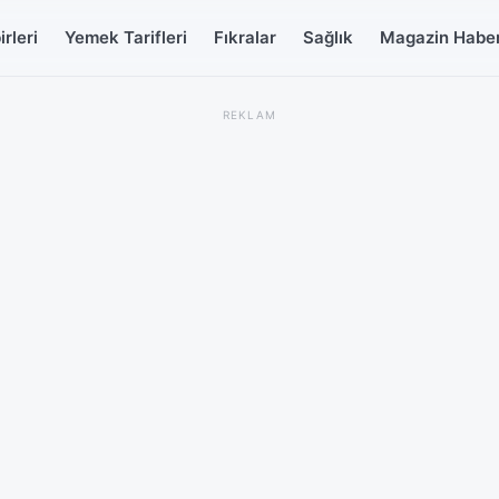
rleri
Yemek Tarifleri
Fıkralar
Sağlık
Magazin Haber
REKLAM