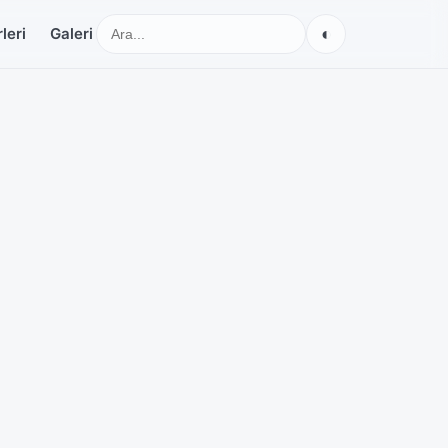
◐
leri
Galeri