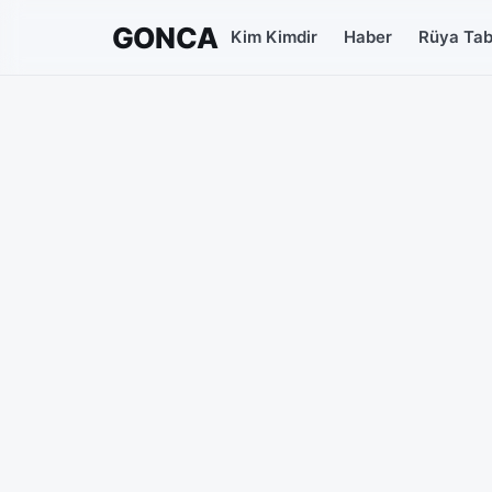
GONCA
Kim Kimdir
Haber
Rüya Tabi