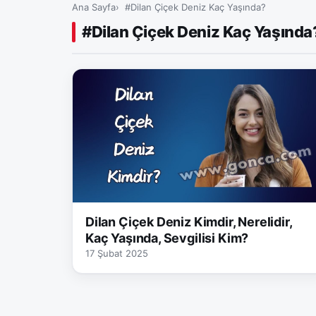
Ana Sayfa
#Dilan Çiçek Deniz Kaç Yaşında?
#Dilan Çiçek Deniz Kaç Yaşında
Dilan Çiçek Deniz Kimdir, Nerelidir,
Kaç Yaşında, Sevgilisi Kim?
17 Şubat 2025