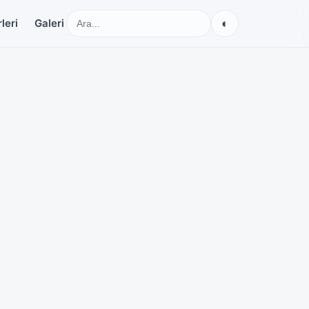
◐
leri
Galeri