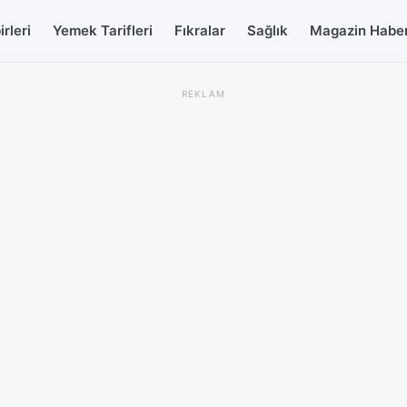
rleri
Yemek Tarifleri
Fıkralar
Sağlık
Magazin Haber
REKLAM