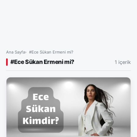
Ana Sayfa
#Ece Sükan Ermeni mi?
#Ece Sükan Ermeni mi?
1 içerik