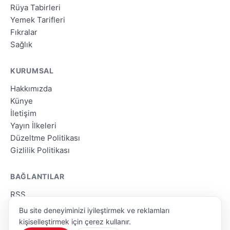
Rüya Tabirleri
Yemek Tarifleri
Fıkralar
Sağlık
KURUMSAL
Hakkımızda
Künye
İletişim
Yayın İlkeleri
Düzeltme Politikası
Gizlilik Politikası
BAĞLANTILAR
RSS
Site Haritası
Bu site deneyiminizi iyileştirmek ve reklamları
Arama
kişiselleştirmek için çerez kullanır.