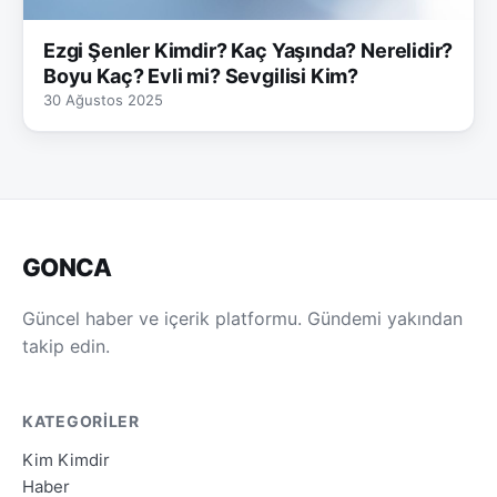
Ezgi Şenler Kimdir? Kaç Yaşında? Nerelidir?
Boyu Kaç? Evli mi? Sevgilisi Kim?
30 Ağustos 2025
GONCA
Güncel haber ve içerik platformu. Gündemi yakından
takip edin.
KATEGORILER
Kim Kimdir
Haber