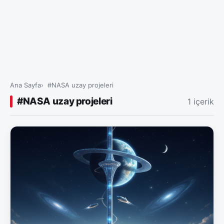
Ana Sayfa
#NASA uzay projeleri
#NASA uzay projeleri
1 içerik