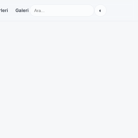
◐
leri
Galeri