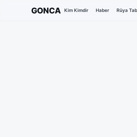
GONCA
Kim Kimdir
Haber
Rüya Tabi