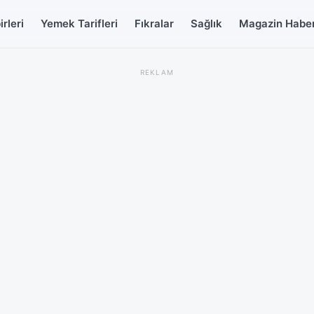
rleri
Yemek Tarifleri
Fıkralar
Sağlık
Magazin Haber
REKLAM