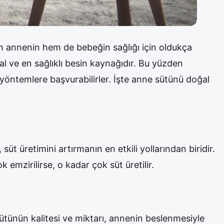
m annenin hem de bebeğin sağlığı için oldukça
al ve en sağlıklı besin kaynağıdır. Bu yüzden
li yöntemlere başvurabilirler. İşte anne sütünü doğal
üt üretimini artırmanın en etkili yollarından biridir.
 emzirilirse, o kadar çok süt üretilir.
tünün kalitesi ve miktarı, annenin beslenmesiyle