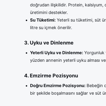
doğrudan ilişkilidir. Protein, kalsiyum,
üretimini destekler.
Su Tüketimi:
Yeterli su tüketimi, süt 
litre su içmek önerilir.
3. Uyku ve Dinlenme
Yeterli Uyku ve Dinlenme:
Yorgunluk v
yüzden annenin yeterli uyku alması ve
4. Emzirme Pozisyonu
Doğru Emzirme Pozisyonu:
Bebeğin do
bir şekilde boşalmasını sağlar ve süt üre