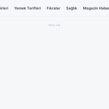
rleri
Yemek Tarifleri
Fıkralar
Sağlık
Magazin Haber
REKLAM