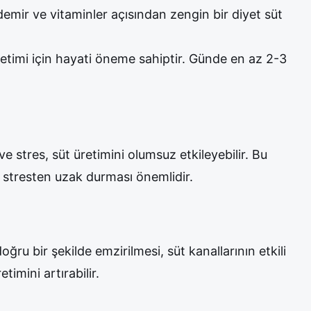
 demir ve vitaminler açısından zengin bir diyet süt
üretimi için hayati öneme sahiptir. Günde en az 2-3
e stres, süt üretimini olumsuz etkileyebilir. Bu
 stresten uzak durması önemlidir.
ğru bir şekilde emzirilmesi, süt kanallarının etkili
timini artırabilir.