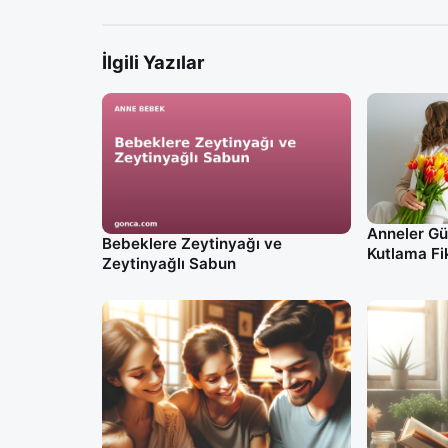
İlgili Yazılar
Anneler Gü
Bebeklere Zeytinyağı ve
Kutlama Fik
Zeytinyağlı Sabun