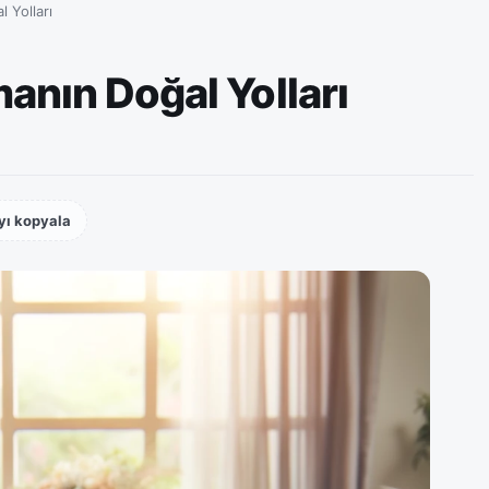
 Yolları
anın Doğal Yolları
yı kopyala