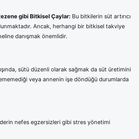
zene gibi Bitkisel Çaylar:
Bu bitkilerin süt artırıcı
lunmaktadır. Ancak, herhangi bir bitkisel takviye
neline danışmak önemlidir.
ında, sütü düzenli olarak sağmak da süt üretimini
ğru ememediği veya annenin işe döndüğü durumlarda
rin nefes egzersizleri gibi stres yönetimi