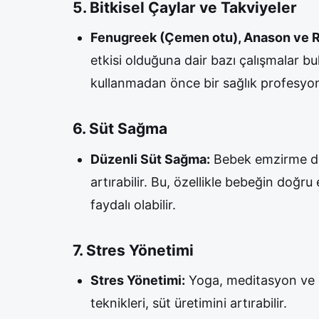
5. Bitkisel Çaylar ve Takviyeler
Fenugreek (Çemen otu), Anason ve Re
etkisi olduğuna dair bazı çalışmalar bu
kullanmadan önce bir sağlık profesyo
6. Süt Sağma
Düzenli Süt Sağma:
Bebek emzirme dış
artırabilir. Bu, özellikle bebeğin do
faydalı olabilir.
7. Stres Yönetimi
Stres Yönetimi:
Yoga, meditasyon ve de
teknikleri, süt üretimini artırabilir.