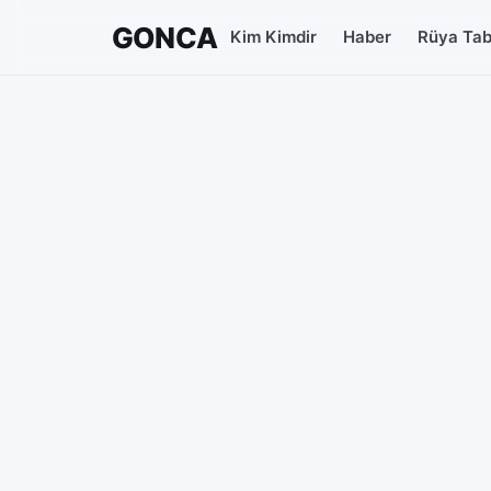
GONCA
Kim Kimdir
Haber
Rüya Tabi