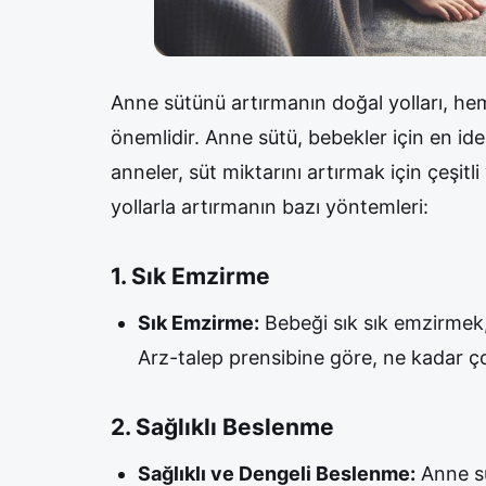
Anne sütünü artırmanın doğal yolları, he
önemlidir. Anne sütü, bebekler için en ide
anneler, süt miktarını artırmak için çeşit
yollarla artırmanın bazı yöntemleri:
1. Sık Emzirme
Sık Emzirme:
Bebeği sık sık emzirmek, s
Arz-talep prensibine göre, ne kadar çok
2. Sağlıklı Beslenme
Sağlıklı ve Dengeli Beslenme:
Anne sü