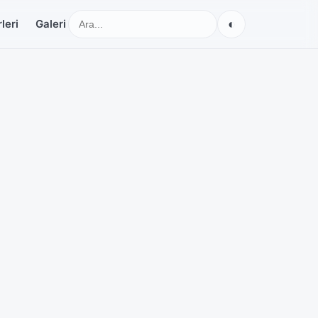
◐
leri
Galeri