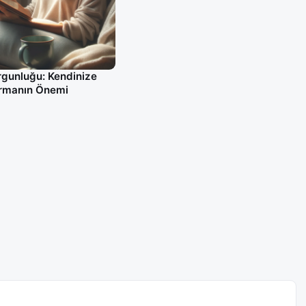
rgunluğu: Kendinize
rmanın Önemi