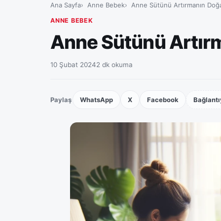
Ana Sayfa
Anne Bebek
Anne Sütünü Artırmanın Doğal
ANNE BEBEK
Anne Sütünü Artırm
10 Şubat 2024
2 dk okuma
Paylaş
WhatsApp
X
Facebook
Bağlantı