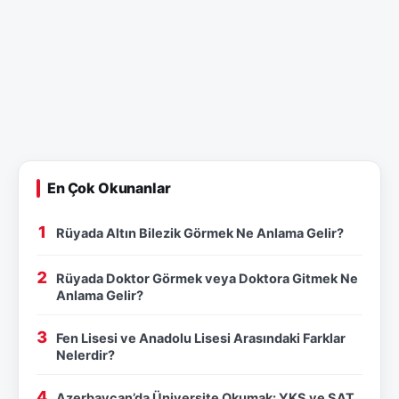
En Çok Okunanlar
Rüyada Altın Bilezik Görmek Ne Anlama Gelir?
Rüyada Doktor Görmek veya Doktora Gitmek Ne
Anlama Gelir?
Fen Lisesi ve Anadolu Lisesi Arasındaki Farklar
Nelerdir?
Azerbaycan’da Üniversite Okumak: YKS ve SAT