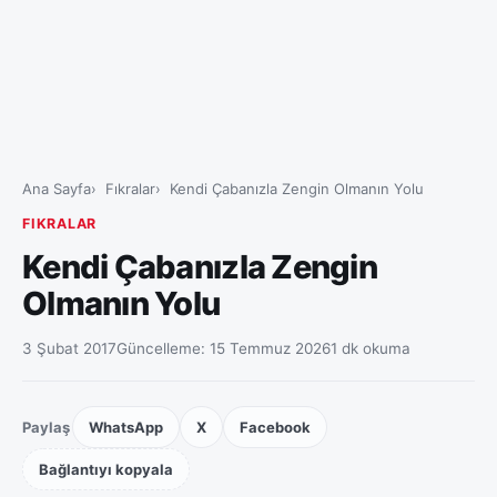
Ana Sayfa
Fıkralar
Kendi Çabanızla Zengin Olmanın Yolu
FIKRALAR
Kendi Çabanızla Zengin
Olmanın Yolu
3 Şubat 2017
Güncelleme:
15 Temmuz 2026
1 dk okuma
Paylaş
WhatsApp
X
Facebook
Bağlantıyı kopyala