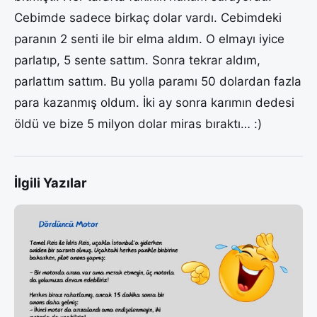
Cebimde sadece birkaç dolar vardı. Cebimdeki
paranın 2 senti ile bir elma aldım. O elmayı iyice
parlatıp, 5 sente sattım. Sonra tekrar aldım,
parlattım sattım. Bu yolla paramı 50 dolardan fazla
para kazanmış oldum. İki ay sonra karımın dedesi
öldü ve bize 5 milyon dolar miras bıraktı… :)
İlgili Yazılar