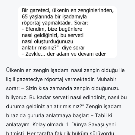
Ülkenin en zengin işadamı nasıl zengin olduğu ile
ilgili gazeteciye röportaj vermektedir. Muhabir
sorar: – Sizin kısa zamanda zengin olduğunuzu
biliyoruz. Bu kadar serveti nasıl edindiniz, nasıl bu
duruma geldiniz anlatır mısınız?” Zengin işadamı
biraz da gururla anlatmaya başlar: – Tabii ki
anlatayım. Kolay olmadı. 1. Dünya Savaşı yeni
bitmişti. Her tarafta fakirlik hüküm sürüyordu.