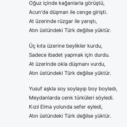
Oğuz içinde kağanlarla görüştü,
Acun'da düşman ile cenge girişti.
At üzerinde rüzgar ile yarıştı,
Atın üstündeki Türk değilse yüktür.
Üç kıta üzerine beylikler kurdu,
Sadece ibadet yapmak için durdu.
At üzerinde okla düşmanı vurdu,
Atın üstündeki Türk değilse yüktür.
Yusuf aşkla soy soylayıp boy boyladı,
Meydanlarda cenk türküleri söyledi.
Kızıl Elma yolunda sefer eyledi,
Atın üstündeki Türk değilse yüktür.