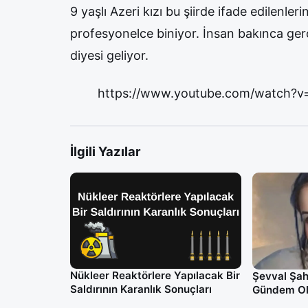
9 yaşlı Azeri kızı bu şiirde ifade edilenleri
profesyonelce biniyor. İnsan bakınca g
diyesi geliyor.
https://www.youtube.com/watch?
İlgili Yazılar
Nükleer Reaktörlere Yapılacak Bir
Şevval Şah
Saldırının Karanlık Sonuçları
Gündem O