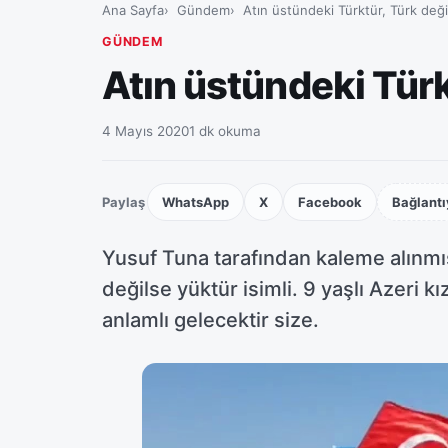
Ana Sayfa
Gündem
Atın üstündeki Türktür, Türk deği
GÜNDEM
Atın üstündeki Türk
4 Mayıs 2020
1 dk okuma
Paylaş
WhatsApp
X
Facebook
Bağlantı
Yusuf Tuna tarafından kaleme alınmış 
değilse yüktür isimli. 9 yaşlı Azeri k
anlamlı gelecektir size.