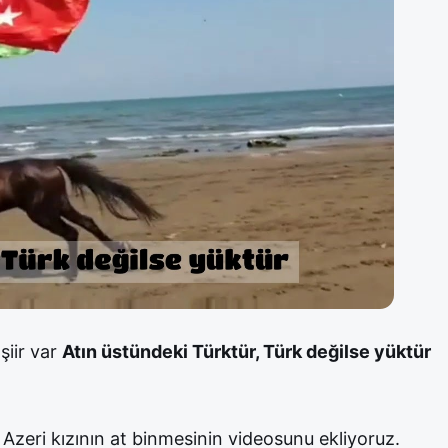
şiir var
Atın üstündeki Türktür, Türk değilse yüktür
 Azeri kızının at binmesinin videosunu ekliyoruz.