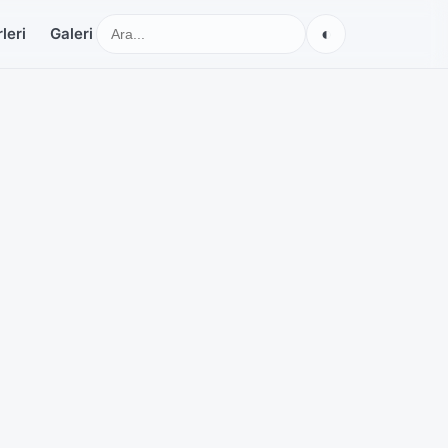
◐
leri
Galeri