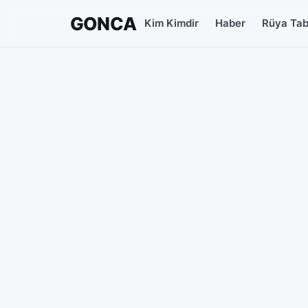
GONCA
Kim Kimdir
Haber
Rüya Tabi