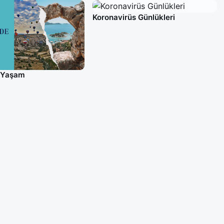
Koronavirüs Günlükleri
e Yaşam