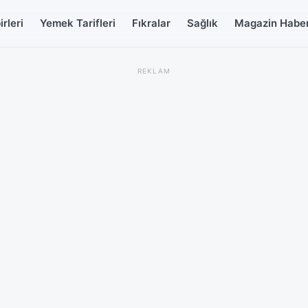
rleri
Yemek Tarifleri
Fıkralar
Sağlık
Magazin Haber
REKLAM