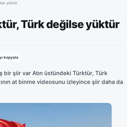
lse yüktür
tür, Türk değilse yüktür
yı kopyala
bir şiir var Atın üstündeki Türktür, Türk
ızının at binme videosunu izleyince şiir daha da