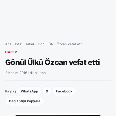
Ana Sayfa
Haber
Gönül Ülkü Özcan vefat etti
HABER
Gönül Ülkü Özcan vefat etti
2 Kasım 2016
1 dk okuma
Paylaş
WhatsApp
X
Facebook
Bağlantıyı kopyala