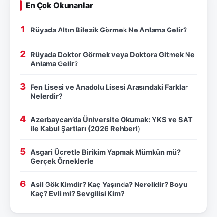
En Çok Okunanlar
Rüyada Altın Bilezik Görmek Ne Anlama Gelir?
Rüyada Doktor Görmek veya Doktora Gitmek Ne
Anlama Gelir?
Fen Lisesi ve Anadolu Lisesi Arasındaki Farklar
Nelerdir?
Azerbaycan’da Üniversite Okumak: YKS ve SAT
ile Kabul Şartları (2026 Rehberi)
Asgari Ücretle Birikim Yapmak Mümkün mü?
Gerçek Örneklerle
Asil Gök Kimdir? Kaç Yaşında? Nerelidir? Boyu
Kaç? Evli mi? Sevgilisi Kim?