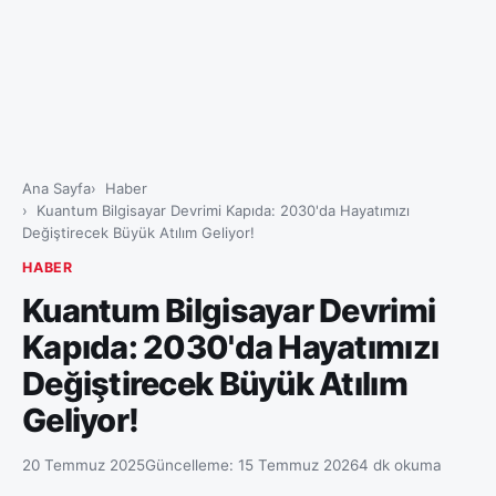
Ana Sayfa
Haber
Kuantum Bilgisayar Devrimi Kapıda: 2030'da Hayatımızı
Değiştirecek Büyük Atılım Geliyor!
HABER
Kuantum Bilgisayar Devrimi
Kapıda: 2030'da Hayatımızı
Değiştirecek Büyük Atılım
Geliyor!
20 Temmuz 2025
Güncelleme:
15 Temmuz 2026
4 dk okuma