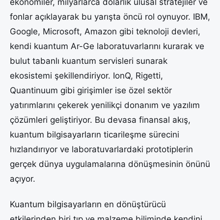
ekonomiler, milyarlarca dolarlık ulusal stratejiler ve
fonlar açıklayarak bu yarışta öncü rol oynuyor. IBM,
Google, Microsoft, Amazon gibi teknoloji devleri,
kendi kuantum Ar-Ge laboratuvarlarını kurarak ve
bulut tabanlı kuantum servisleri sunarak
ekosistemi şekillendiriyor. IonQ, Rigetti,
Quantinuum gibi girişimler ise özel sektör
yatırımlarını çekerek yenilikçi donanım ve yazılım
çözümleri geliştiriyor. Bu devasa finansal akış,
kuantum bilgisayarların ticarileşme sürecini
hızlandırıyor ve laboratuvarlardaki prototiplerin
gerçek dünya uygulamalarına dönüşmesinin önünü
açıyor.
Kuantum bilgisayarların en dönüştürücü
etkilerinden biri tıp ve malzeme biliminde kendini