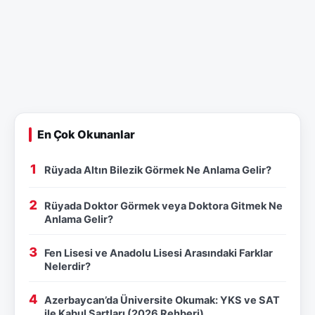
En Çok Okunanlar
Rüyada Altın Bilezik Görmek Ne Anlama Gelir?
Rüyada Doktor Görmek veya Doktora Gitmek Ne
Anlama Gelir?
Fen Lisesi ve Anadolu Lisesi Arasındaki Farklar
Nelerdir?
Azerbaycan’da Üniversite Okumak: YKS ve SAT
ile Kabul Şartları (2026 Rehberi)