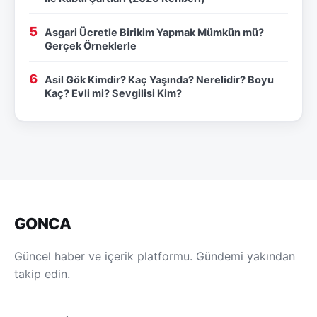
Asgari Ücretle Birikim Yapmak Mümkün mü?
Gerçek Örneklerle
Asil Gök Kimdir? Kaç Yaşında? Nerelidir? Boyu
Kaç? Evli mi? Sevgilisi Kim?
GONCA
Güncel haber ve içerik platformu. Gündemi yakından
takip edin.