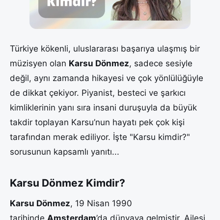
Türkiye kökenli, uluslararası başarıya ulaşmış bir
müzisyen olan
Karsu Dönmez
, sadece sesiyle
değil, aynı zamanda hikayesi ve çok yönlülüğüyle
de dikkat çekiyor. Piyanist, besteci ve şarkıcı
kimliklerinin yanı sıra insani duruşuyla da büyük
takdir toplayan Karsu’nun hayatı pek çok kişi
tarafından merak ediliyor. İşte "Karsu kimdir?"
sorusunun kapsamlı yanıtı...
Karsu Dönmez Kimdir?
Karsu Dönmez
, 19 Nisan 1990
tarihinde
Amsterdam
’da dünyaya gelmiştir. Ailesi