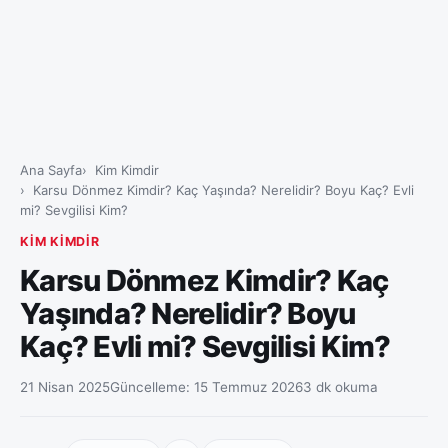
Ana Sayfa
Kim Kimdir
Karsu Dönmez Kimdir? Kaç Yaşında? Nerelidir? Boyu Kaç? Evli
mi? Sevgilisi Kim?
KIM KIMDIR
Karsu Dönmez Kimdir? Kaç
Yaşında? Nerelidir? Boyu
Kaç? Evli mi? Sevgilisi Kim?
21 Nisan 2025
Güncelleme:
15 Temmuz 2026
3 dk okuma