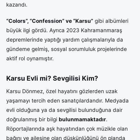
kazandı.
“Colors”, “Confession” ve “Karsu”
gibi albümleri
büyük ilgi gördü. Ayrıca 2023 Kahramanmaraş
depremlerinde yaptığı yardım çalışmalarıyla da
gündeme gelmiş, sosyal sorumluluk projelerinde
aktif rol oynamıştır.
Karsu Evli mi? Sevgilisi Kim?
Karsu Dönmez, özel hayatını gözlerden uzak
yaşamayı tercih eden sanatçılardandır. Medyada
evli olduğuna ya da sevgilisi bulunduğuna dair
doğrulanmış bir bilgi
bulunmamaktadır
.
Röportajlarında aşk hayatından çok müzikle olan
bağını ve ailesine olan düşkünlüğünü ön planda