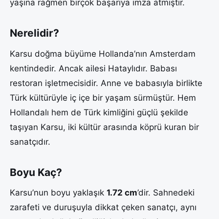
yaşına rağmen birçok başarıya imza atmıştır.
Nerelidir?
Karsu doğma büyüme Hollanda’nın Amsterdam
kentindedir. Ancak ailesi Hataylıdır. Babası
restoran işletmecisidir. Anne ve babasıyla birlikte
Türk kültürüyle iç içe bir yaşam sürmüştür. Hem
Hollandalı hem de Türk kimliğini güçlü şekilde
taşıyan Karsu, iki kültür arasında köprü kuran bir
sanatçıdır.
Boyu Kaç?
Karsu’nun boyu yaklaşık
1.72 cm
’dir. Sahnedeki
zarafeti ve duruşuyla dikkat çeken sanatçı, aynı