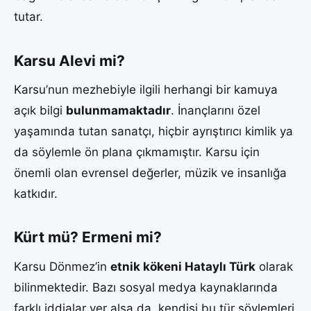
tutar.
Karsu Alevi mi?
Karsu’nun mezhebiyle ilgili herhangi bir kamuya
açık bilgi
bulunmamaktadır
. İnançlarını özel
yaşamında tutan sanatçı, hiçbir ayrıştırıcı kimlik ya
da söylemle ön plana çıkmamıştır. Karsu için
önemli olan evrensel değerler, müzik ve insanlığa
katkıdır.
Kürt mü? Ermeni mi?
Karsu Dönmez’in
etnik kökeni Hataylı Türk
olarak
bilinmektedir. Bazı sosyal medya kaynaklarında
farklı iddialar yer alsa da, kendisi bu tür söylemleri