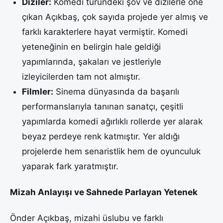
Diziler:
Komedi türündeki şov ve dizilerle öne
çıkan Açıkbaş, çok sayıda projede yer almış ve
farklı karakterlere hayat vermiştir. Komedi
yeteneğinin en belirgin hale geldiği
yapımlarında, şakaları ve jestleriyle
izleyicilerden tam not almıştır.
Filmler:
Sinema dünyasında da başarılı
performanslarıyla tanınan sanatçı, çeşitli
yapımlarda komedi ağırlıklı rollerde yer alarak
beyaz perdeye renk katmıştır. Yer aldığı
projelerde hem senaristlik hem de oyunculuk
yaparak fark yaratmıştır.
Mizah Anlayışı ve Sahnede Parlayan Yetenek
Önder Açıkbaş, mizahi üslubu ve farklı