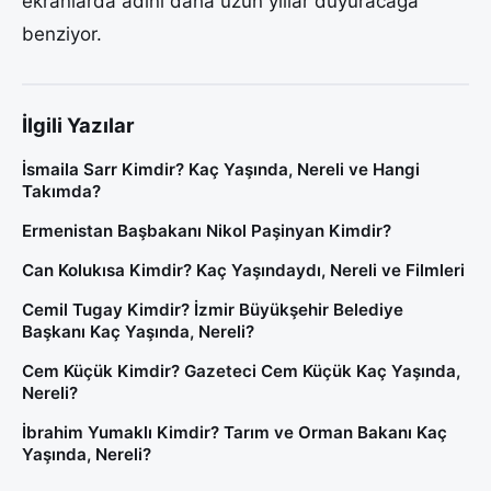
ekranlarda adını daha uzun yıllar duyuracağa
benziyor.
İlgili Yazılar
İsmaila Sarr Kimdir? Kaç Yaşında, Nereli ve Hangi
Takımda?
Ermenistan Başbakanı Nikol Paşinyan Kimdir?
Can Kolukısa Kimdir? Kaç Yaşındaydı, Nereli ve Filmleri
Cemil Tugay Kimdir? İzmir Büyükşehir Belediye
Başkanı Kaç Yaşında, Nereli?
Cem Küçük Kimdir? Gazeteci Cem Küçük Kaç Yaşında,
Nereli?
İbrahim Yumaklı Kimdir? Tarım ve Orman Bakanı Kaç
Yaşında, Nereli?