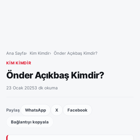
Ana Sayfa
Kim Kimdir
Önder Açıkbaş Kimdir?
KIM KIMDIR
Önder Açıkbaş Kimdir?
23 Ocak 2025
3 dk okuma
Paylaş
WhatsApp
X
Facebook
Bağlantıyı kopyala