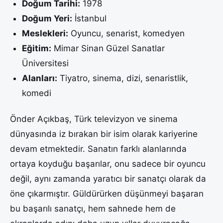
Doğum Tarihi:
1978
Doğum Yeri:
İstanbul
Meslekleri:
Oyuncu, senarist, komedyen
Eğitim:
Mimar Sinan Güzel Sanatlar
Üniversitesi
Alanları:
Tiyatro, sinema, dizi, senaristlik,
komedi
Önder Açıkbaş, Türk televizyon ve sinema
dünyasında iz bırakan bir isim olarak kariyerine
devam etmektedir. Sanatın farklı alanlarında
ortaya koyduğu başarılar, onu sadece bir oyuncu
değil, aynı zamanda yaratıcı bir sanatçı olarak da
öne çıkarmıştır. Güldürürken düşünmeyi başaran
bu başarılı sanatçı, hem sahnede hem de