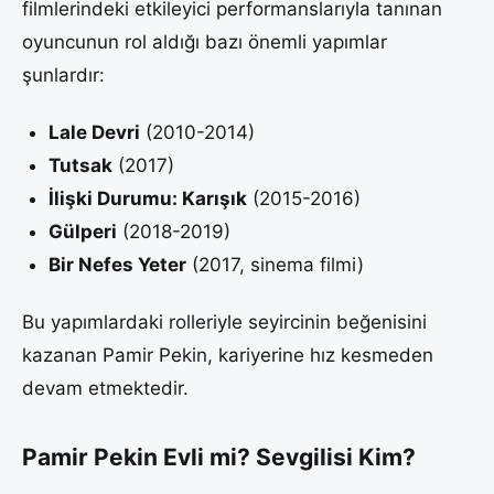
filmlerindeki etkileyici performanslarıyla tanınan
oyuncunun rol aldığı bazı önemli yapımlar
şunlardır:
Lale Devri
(2010-2014)
Tutsak
(2017)
İlişki Durumu: Karışık
(2015-2016)
Gülperi
(2018-2019)
Bir Nefes Yeter
(2017, sinema filmi)
Bu yapımlardaki rolleriyle seyircinin beğenisini
kazanan Pamir Pekin, kariyerine hız kesmeden
devam etmektedir.
Pamir Pekin Evli mi? Sevgilisi Kim?