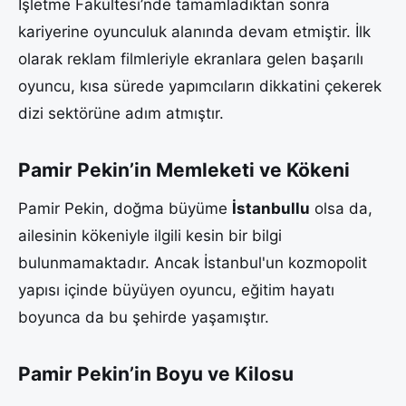
İşletme Fakültesi’nde tamamladıktan sonra
kariyerine oyunculuk alanında devam etmiştir. İlk
olarak reklam filmleriyle ekranlara gelen başarılı
oyuncu, kısa sürede yapımcıların dikkatini çekerek
dizi sektörüne adım atmıştır.
Pamir Pekin’in Memleketi ve Kökeni
Pamir Pekin, doğma büyüme
İstanbullu
olsa da,
ailesinin kökeniyle ilgili kesin bir bilgi
bulunmamaktadır. Ancak İstanbul'un kozmopolit
yapısı içinde büyüyen oyuncu, eğitim hayatı
boyunca da bu şehirde yaşamıştır.
Pamir Pekin’in Boyu ve Kilosu