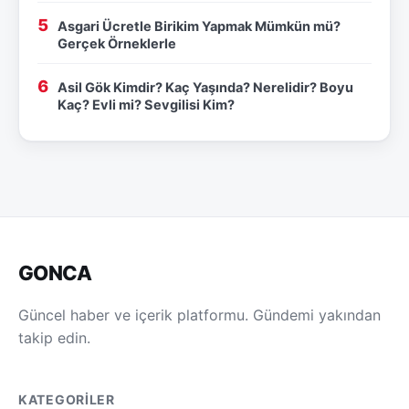
Asgari Ücretle Birikim Yapmak Mümkün mü?
Gerçek Örneklerle
Asil Gök Kimdir? Kaç Yaşında? Nerelidir? Boyu
Kaç? Evli mi? Sevgilisi Kim?
GONCA
Güncel haber ve içerik platformu. Gündemi yakından
takip edin.
KATEGORILER