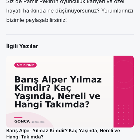
Siz de Pamir Pekin’in oyunculuk kariyeri ve özel
hayatı hakkında ne düşünüyorsunuz? Yorumlarınızı
bizimle paylaşabilirsiniz!
İlgili Yazılar
Barış Alper Yılmaz Kimdir? Kaç Yaşında, Nereli ve
Hangi Takımda?