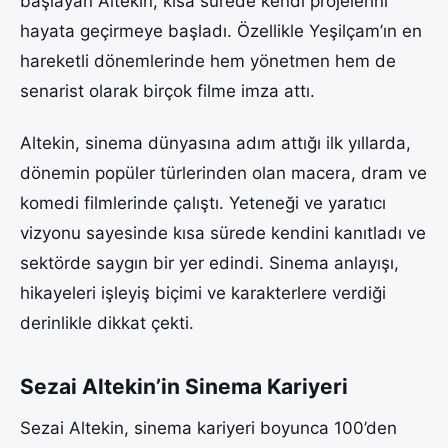
başlayan Altekin, kısa sürede kendi projelerini
hayata geçirmeye başladı. Özellikle Yeşilçam’ın en
hareketli dönemlerinde hem yönetmen hem de
senarist olarak birçok filme imza attı.
Altekin, sinema dünyasına adım attığı ilk yıllarda,
dönemin popüler türlerinden olan macera, dram ve
komedi filmlerinde çalıştı. Yeteneği ve yaratıcı
vizyonu sayesinde kısa sürede kendini kanıtladı ve
sektörde saygın bir yer edindi. Sinema anlayışı,
hikayeleri işleyiş biçimi ve karakterlere verdiği
derinlikle dikkat çekti.
Sezai Altekin’in Sinema Kariyeri
Sezai Altekin, sinema kariyeri boyunca 100’den