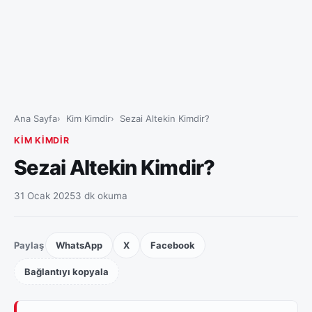
Ana Sayfa
Kim Kimdir
Sezai Altekin Kimdir?
KIM KIMDIR
Sezai Altekin Kimdir?
31 Ocak 2025
3 dk okuma
Paylaş
WhatsApp
X
Facebook
Bağlantıyı kopyala