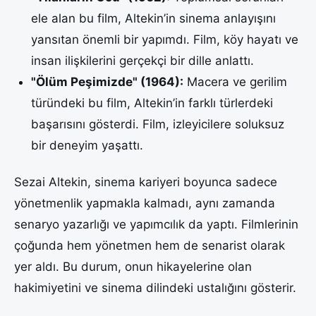
ele alan bu film, Altekin’in sinema anlayışını
yansıtan önemli bir yapımdı. Film, köy hayatı ve
insan ilişkilerini gerçekçi bir dille anlattı.
"Ölüm Peşimizde" (1964):
Macera ve gerilim
türündeki bu film, Altekin’in farklı türlerdeki
başarısını gösterdi. Film, izleyicilere soluksuz
bir deneyim yaşattı.
Sezai Altekin, sinema kariyeri boyunca sadece
yönetmenlik yapmakla kalmadı, aynı zamanda
senaryo yazarlığı ve yapımcılık da yaptı. Filmlerinin
çoğunda hem yönetmen hem de senarist olarak
yer aldı. Bu durum, onun hikayelerine olan
hakimiyetini ve sinema dilindeki ustalığını gösterir.