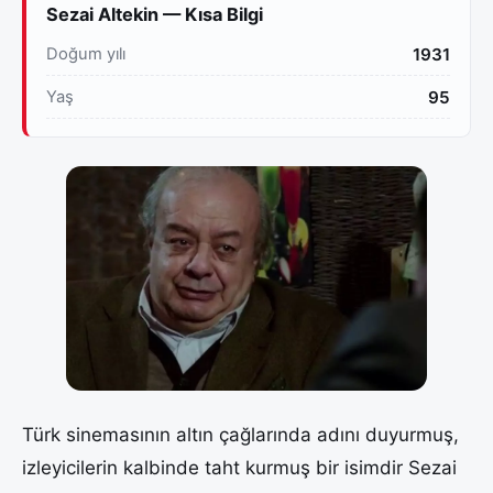
Sezai Altekin — Kısa Bilgi
Doğum yılı
1931
Yaş
95
Türk sinemasının altın çağlarında adını duyurmuş,
izleyicilerin kalbinde taht kurmuş bir isimdir Sezai