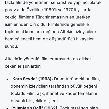
fazla filmde yönetmen, senarist ve yapımcı olarak
görev aldı. Özellikle 1960’lı ve 1970’li yıllarda
çektiği filmlerle Türk sinemasının en üretken
isimlerinden biri oldu. Filmlerinde genellikle
toplumsal konulara değinen Altekin, izleyicilere
hem eğlenceli hem de düşündürücü hikayeler
sundu.
Altekin’in yönettiği filmler arasında en dikkat
çekenler şunlardır:
"Kara Sevda" (1963):
Dram türündeki bu film,
dönemin izleyicileri tarafından büyük beğeni
topladı. Film, aşk, ihanet ve kader temalarını
başarılı bir şekilde işledi.
"Yılanların Öcü" (1962):
Toplumsal sorunları