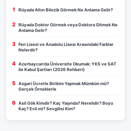
Rüyada Altın Bilezik Görmek Ne Anlama Gelir?
Rüyada Doktor Görmek veya Doktora Gitmek Ne
Anlama Gelir?
Fen Lisesi ve Anadolu Lisesi Arasındaki Farklar
Nelerdir?
Azerbaycan’da Üniversite Okumak: YKS ve SAT
ile Kabul Şartları (2026 Rehberi)
Asgari Ücretle Birikim Yapmak Mümkün mü?
Gerçek Örneklerle
Asil Gök Kimdir? Kaç Yaşında? Nerelidir? Boyu
Kaç? Evli mi? Sevgilisi Kim?