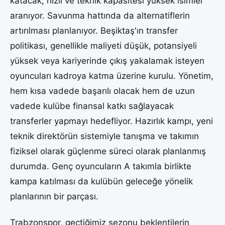
katacak, hızlı ve teknik kapasitesi yüksek isimler
aranıyor. Savunma hattında da alternatiflerin
artırılması planlanıyor. Beşiktaş'ın transfer
politikası, genellikle maliyeti düşük, potansiyeli
yüksek veya kariyerinde çıkış yakalamak isteyen
oyuncuları kadroya katma üzerine kurulu. Yönetim,
hem kısa vadede başarılı olacak hem de uzun
vadede kulübe finansal katkı sağlayacak
transferler yapmayı hedefliyor. Hazırlık kampı, yeni
teknik direktörün sistemiyle tanışma ve takımın
fiziksel olarak güçlenme süreci olarak planlanmış
durumda. Genç oyuncuların A takımla birlikte
kampa katılması da kulübün geleceğe yönelik
planlarının bir parçası.
Trabzonspor, geçtiğimiz sezonu beklentilerin