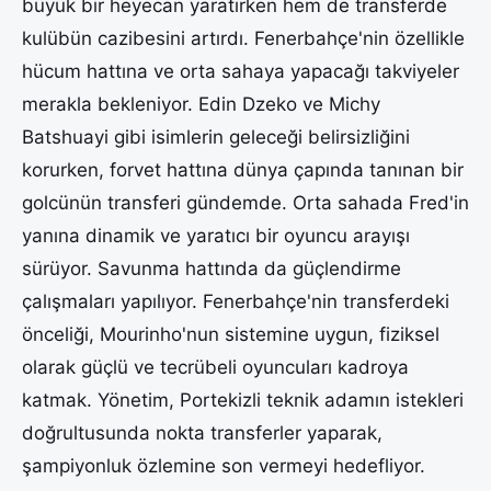
büyük bir heyecan yaratırken hem de transferde
kulübün cazibesini artırdı. Fenerbahçe'nin özellikle
hücum hattına ve orta sahaya yapacağı takviyeler
merakla bekleniyor. Edin Dzeko ve Michy
Batshuayi gibi isimlerin geleceği belirsizliğini
korurken, forvet hattına dünya çapında tanınan bir
golcünün transferi gündemde. Orta sahada Fred'in
yanına dinamik ve yaratıcı bir oyuncu arayışı
sürüyor. Savunma hattında da güçlendirme
çalışmaları yapılıyor. Fenerbahçe'nin transferdeki
önceliği, Mourinho'nun sistemine uygun, fiziksel
olarak güçlü ve tecrübeli oyuncuları kadroya
katmak. Yönetim, Portekizli teknik adamın istekleri
doğrultusunda nokta transferler yaparak,
şampiyonluk özlemine son vermeyi hedefliyor.