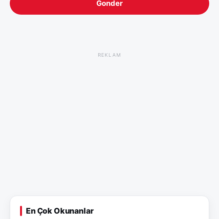
Gonder
REKLAM
En Çok Okunanlar