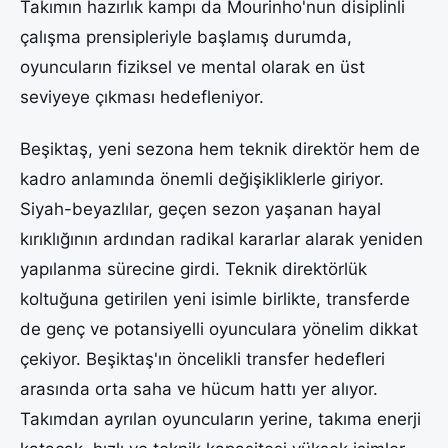
Takımın hazırlık kampı da Mourinho'nun disiplinli
çalışma prensipleriyle başlamış durumda,
oyuncuların fiziksel ve mental olarak en üst
seviyeye çıkması hedefleniyor.
Beşiktaş, yeni sezona hem teknik direktör hem de
kadro anlamında önemli değişikliklerle giriyor.
Siyah-beyazlılar, geçen sezon yaşanan hayal
kırıklığının ardından radikal kararlar alarak yeniden
yapılanma sürecine girdi. Teknik direktörlük
koltuğuna getirilen yeni isimle birlikte, transferde
de genç ve potansiyelli oyunculara yönelim dikkat
çekiyor. Beşiktaş'ın öncelikli transfer hedefleri
arasında orta saha ve hücum hattı yer alıyor.
Takımdan ayrılan oyuncuların yerine, takıma enerji