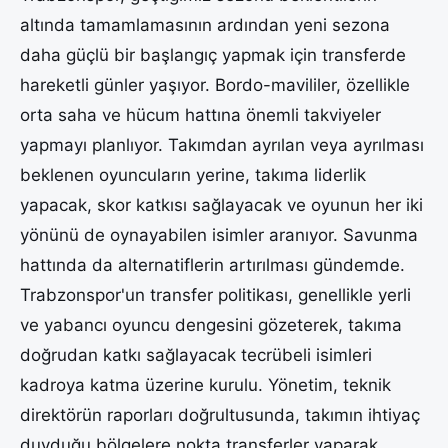
altında tamamlamasının ardından yeni sezona
daha güçlü bir başlangıç yapmak için transferde
hareketli günler yaşıyor. Bordo-mavililer, özellikle
orta saha ve hücum hattına önemli takviyeler
yapmayı planlıyor. Takımdan ayrılan veya ayrılması
beklenen oyuncuların yerine, takıma liderlik
yapacak, skor katkısı sağlayacak ve oyunun her iki
yönünü de oynayabilen isimler aranıyor. Savunma
hattında da alternatiflerin artırılması gündemde.
Trabzonspor'un transfer politikası, genellikle yerli
ve yabancı oyuncu dengesini gözeterek, takıma
doğrudan katkı sağlayacak tecrübeli isimleri
kadroya katma üzerine kurulu. Yönetim, teknik
direktörün raporları doğrultusunda, takımın ihtiyaç
duyduğu bölgelere nokta transferler yaparak,