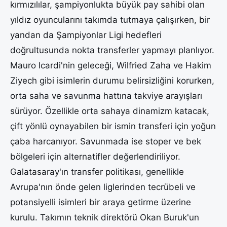
kırmızılılar, şampiyonlukta büyük pay sahibi olan
yıldız oyuncularını takımda tutmaya çalışırken, bir
yandan da Şampiyonlar Ligi hedefleri
doğrultusunda nokta transferler yapmayı planlıyor.
Mauro Icardi'nin geleceği, Wilfried Zaha ve Hakim
Ziyech gibi isimlerin durumu belirsizliğini korurken,
orta saha ve savunma hattına takviye arayışları
sürüyor. Özellikle orta sahaya dinamizm katacak,
çift yönlü oynayabilen bir ismin transferi için yoğun
çaba harcanıyor. Savunmada ise stoper ve bek
bölgeleri için alternatifler değerlendiriliyor.
Galatasaray'ın transfer politikası, genellikle
Avrupa'nın önde gelen liglerinden tecrübeli ve
potansiyelli isimleri bir araya getirme üzerine
kurulu. Takımın teknik direktörü Okan Buruk'un