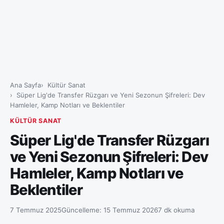
Ana Sayfa
Kültür Sanat
Süper Lig'de Transfer Rüzgarı ve Yeni Sezonun Şifreleri: Dev
Hamleler, Kamp Notları ve Beklentiler
KÜLTÜR SANAT
Süper Lig'de Transfer Rüzgarı
ve Yeni Sezonun Şifreleri: Dev
Hamleler, Kamp Notları ve
Beklentiler
7 Temmuz 2025
Güncelleme:
15 Temmuz 2026
7 dk okuma