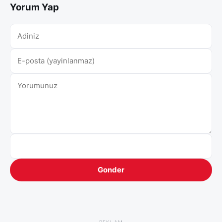
Yorum Yap
Gonder
REKLAM