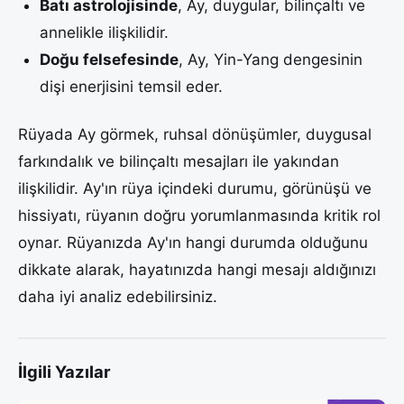
Batı astrolojisinde
, Ay, duygular, bilinçaltı ve
annelikle ilişkilidir.
Doğu felsefesinde
, Ay, Yin-Yang dengesinin
dişi enerjisini temsil eder.
Rüyada Ay görmek, ruhsal dönüşümler, duygusal
farkındalık ve bilinçaltı mesajları ile yakından
ilişkilidir. Ay'ın rüya içindeki durumu, görünüşü ve
hissiyatı, rüyanın doğru yorumlanmasında kritik rol
oynar. Rüyanızda Ay'ın hangi durumda olduğunu
dikkate alarak, hayatınızda hangi mesajı aldığınızı
daha iyi analiz edebilirsiniz.
İlgili Yazılar