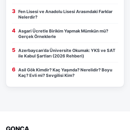
Fen Lisesi ve Anadolu Lisesi Arasındaki Farklar
Nelerdir?
Asgari Ücretle Birikim Yapmak Mümkün mü?
Gerçek Örneklerle
Azerbaycan’da Üniversite Okumak: YKS ve SAT
ile Kabul Şartları (2026 Rehberi)
Asil Gök Kimdir? Kaç Yaşında? Nerelidir? Boyu
Kaç? Evli mi? Sevgilisi Kim?
GONCA