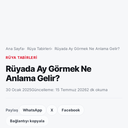
Ana Sayfa
Rüya Tabirleri
Rüyada Ay Görmek Ne Anlama Gelir?
RÜYA TABIRLERI
Rüyada Ay Görmek Ne
Anlama Gelir?
30 Ocak 2025
Güncelleme:
15 Temmuz 2026
2 dk okuma
Paylaş
WhatsApp
X
Facebook
Bağlantıyı kopyala