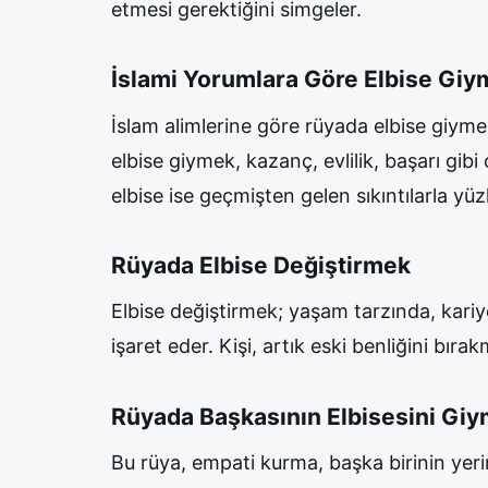
etmesi gerektiğini simgeler.
İslami Yorumlara Göre Elbise Gi
İslam alimlerine göre rüyada elbise giymek,
elbise giymek, kazanç, evlilik, başarı gibi
elbise ise geçmişten gelen sıkıntılarla yüz
Rüyada Elbise Değiştirmek
Elbise değiştirmek; yaşam tarzında, kariye
işaret eder. Kişi, artık eski benliğini bıra
Rüyada Başkasının Elbisesini Gi
Bu rüya, empati kurma, başka birinin yer