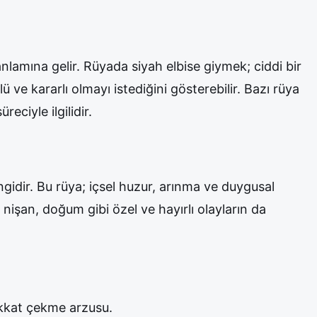
lamına gelir. Rüyada siyah elbise giymek; ciddi bir
lü ve kararlı olmayı istediğini gösterebilir. Bazı rüya
eciyle ilgilidir.
ngidir. Bu rüya; içsel huzur, arınma ve duygusal
 nişan, doğum gibi özel ve hayırlı olayların da
ikkat çekme arzusu.