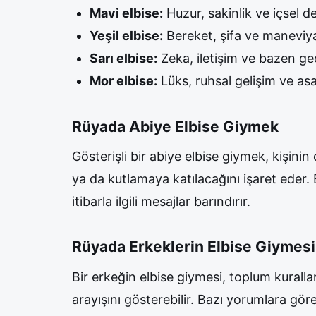
Mavi elbise:
Huzur, sakinlik ve içsel d
Yeşil elbise:
Bereket, şifa ve maneviya
Sarı elbise:
Zeka, iletişim ve bazen geçi
Mor elbise:
Lüks, ruhsal gelişim ve asa
Rüyada Abiye Elbise Giymek
Gösterişli bir abiye elbise giymek, kişini
ya da kutlamaya katılacağını işaret eder. B
itibarla ilgili mesajlar barındırır.
Rüyada Erkeklerin Elbise Giymesi
Bir erkeğin elbise giymesi, toplum kurallar
arayışını gösterebilir. Bazı yorumlara göre 