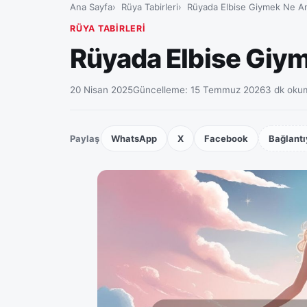
Ana Sayfa
Rüya Tabirleri
Rüyada Elbise Giymek Ne An
RÜYA TABIRLERI
Rüyada Elbise Giym
20 Nisan 2025
Güncelleme:
15 Temmuz 2026
3 dk oku
Paylaş
WhatsApp
X
Facebook
Bağlantı