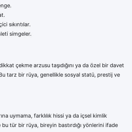
enge.
t.
ci sıkıntılar.
leti simgeler.
n dikkat çekme arzusu taşıdığını ya da özel bir davet
u tarz bir rüya, genellikle sosyal statü, prestij ve
ına uymama, farklılık hissi ya da içsel kimlik
bu tür bir rüya, bireyin bastırdığı yönlerini ifade