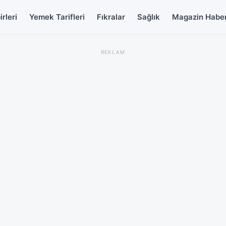
rleri
Yemek Tarifleri
Fıkralar
Sağlık
Magazin Haber
REKLAM