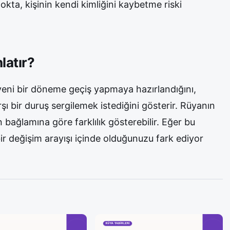
okta, kişinin kendi kimliğini kaybetme riski
latır?
yeni bir döneme geçiş yapmaya hazırlandığını,
rşı bir duruş sergilemek istediğini gösterir. Rüyanın
n bağlamına göre farklılık gösterebilir. Eğer bu
bir değişim arayışı içinde olduğunuzu fark ediyor