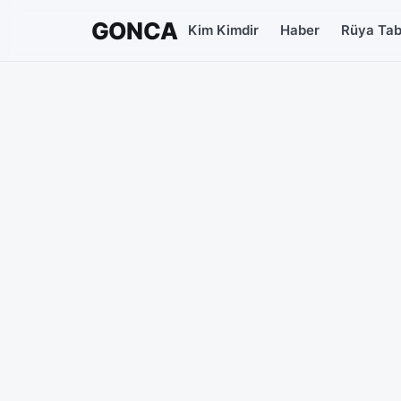
GONCA
Kim Kimdir
Haber
Rüya Tabi