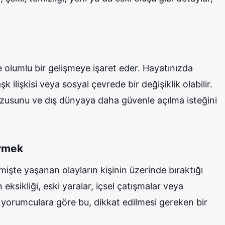
ve olumlu bir gelişmeye işaret eder. Hayatınızda
şk ilişkisi veya sosyal çevrede bir değişiklik olabilir.
zusunu ve dış dünyaya daha güvenle açılma isteğini
iymek
mişte yaşanan olayların kişinin üzerinde bıraktığı
 eksikliği, eski yaralar, içsel çatışmalar veya
imi yorumculara göre bu, dikkat edilmesi gereken bir