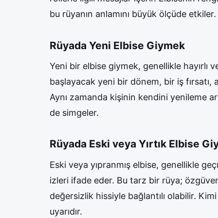
bu rüyanın anlamını büyük ölçüde etkiler.
Rüyada Yeni Elbise Giymek
Yeni bir elbise giymek, genellikle hayırlı 
başlayacak yeni bir dönem, bir iş fırsatı, a
Aynı zamanda kişinin kendini yenileme ar
de simgeler.
Rüyada Eski veya Yırtık Elbise G
Eski veya yıpranmış elbise, genellikle geç
izleri ifade eder. Bu tarz bir rüya; özgüven
değersizlik hissiyle bağlantılı olabilir. K
uyarıdır.