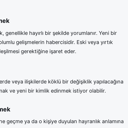
ymek
 genellikle hayırlı bir şekilde yorumlanır. Yeni bir
 olumlu gelişmelerin habercisidir. Eski veya yırtık
leşilmesi gerektiğine işaret eder.
rde veya ilişkilerde köklü bir değişiklik yapılacağına
kmak ve yeni bir kimlik edinmek istiyor olabilir.
ymek
ine geçme ya da o kişiye duyulan hayranlık anlamına