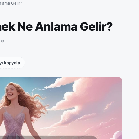
lama Gelir?
ek Ne Anlama Gelir?
ma
yı kopyala