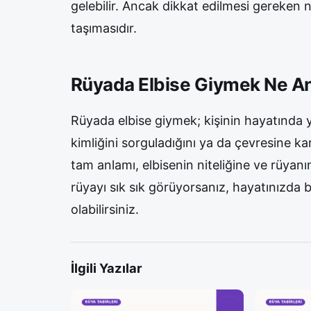
gelebilir. Ancak dikkat edilmesi gereken n
taşımasıdır.
Rüyada Elbise Giymek Ne An
Rüyada elbise giymek; kişinin hayatında 
kimliğini sorguladığını ya da çevresine ka
tam anlamı, elbisenin niteliğine ve rüyanı
rüyayı sık sık görüyorsanız, hayatınızda 
olabilirsiniz.
İlgili Yazılar