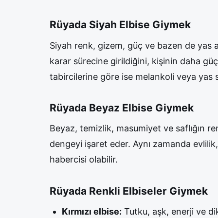
Rüyada Siyah Elbise Giymek
Siyah renk, gizem, güç ve bazen de yas an
karar sürecine girildiğini, kişinin daha güç
tabircilerine göre ise melankoli veya yas sür
Rüyada Beyaz Elbise Giymek
Beyaz, temizlik, masumiyet ve saflığın re
dengeyi işaret eder. Aynı zamanda evlilik,
habercisi olabilir.
Rüyada Renkli Elbiseler Giymek
Kırmızı elbise:
Tutku, aşk, enerji ve d