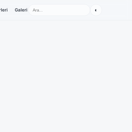
◐
leri
Galeri