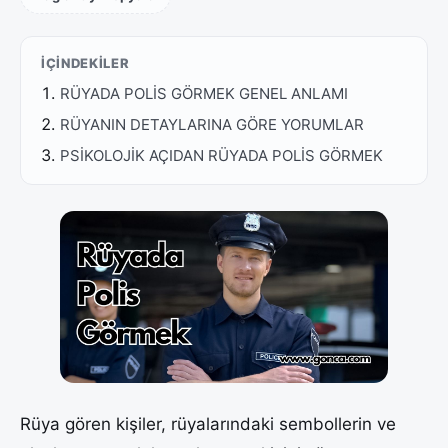
İÇINDEKILER
RÜYADA POLİS GÖRMEK GENEL ANLAMI
RÜYANIN DETAYLARINA GÖRE YORUMLAR
PSİKOLOJİK AÇIDAN RÜYADA POLİS GÖRMEK
Rüya gören kişiler, rüyalarındaki sembollerin ve