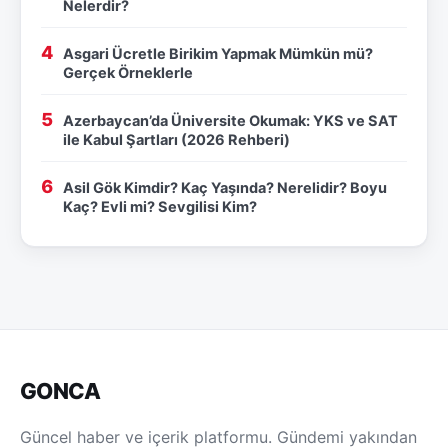
Nelerdir?
Asgari Ücretle Birikim Yapmak Mümkün mü?
Gerçek Örneklerle
Azerbaycan’da Üniversite Okumak: YKS ve SAT
ile Kabul Şartları (2026 Rehberi)
Asil Gök Kimdir? Kaç Yaşında? Nerelidir? Boyu
Kaç? Evli mi? Sevgilisi Kim?
GONCA
Güncel haber ve içerik platformu. Gündemi yakından