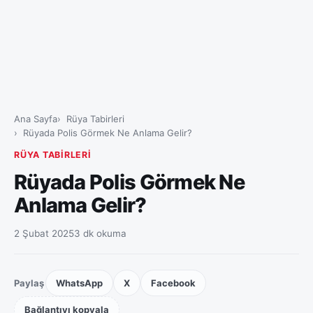
Ana Sayfa
Rüya Tabirleri
Rüyada Polis Görmek Ne Anlama Gelir?
RÜYA TABIRLERI
Rüyada Polis Görmek Ne
Anlama Gelir?
2 Şubat 2025
3 dk okuma
Paylaş
WhatsApp
X
Facebook
Bağlantıyı kopyala