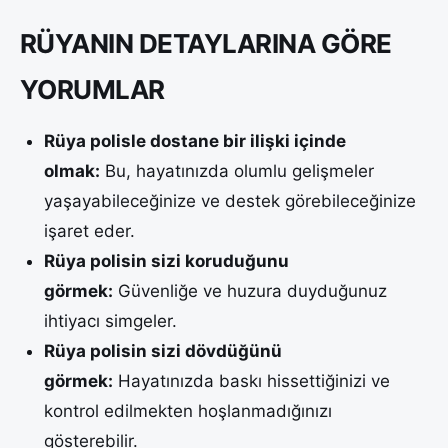
RÜYANIN DETAYLARINA GÖRE
YORUMLAR
Rüya polisle dostane bir ilişki içinde
olmak:
Bu, hayatınızda olumlu gelişmeler
yaşayabileceğinize ve destek görebileceğinize
işaret eder.
Rüya polisin sizi koruduğunu
görmek:
Güvenliğe ve huzura duyduğunuz
ihtiyacı simgeler.
Rüya polisin sizi dövdüğünü
görmek:
Hayatınızda baskı hissettiğinizi ve
kontrol edilmekten hoşlanmadığınızı
gösterebilir.