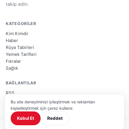
takip edin.
KATEGORILER
Kim Kimdir
Haber
Rüya Tabirleri
Yemek Tarifleri
Fıkralar
Sağlık
BAĞLANTILAR
RSS
Site Haritası
Bu site deneyiminizi iyileştirmek ve reklamları
Arama
kişiselleştirmek için çerez kullanır.
Kabul Et
Reddet
© 2026 GONCA · Tüm hakları saklıdır.