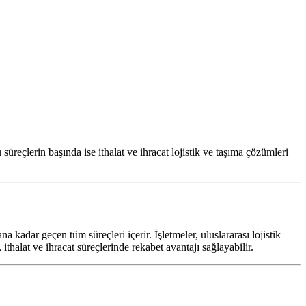
üreçlerin başında ise ithalat ve ihracat lojistik ve taşıma çözümleri
a kadar geçen tüm süreçleri içerir. İşletmeler, uluslararası lojistik
i, ithalat ve ihracat süreçlerinde rekabet avantajı sağlayabilir.