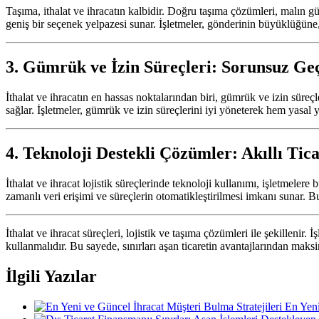
Taşıma, ithalat ve ihracatın kalbidir. Doğru taşıma çözümleri, malın gü
geniş bir seçenek yelpazesi sunar. İşletmeler, gönderinin büyüklüğüne,
3. Gümrük ve İzin Süreçleri: Sorunsuz Geç
İthalat ve ihracatın en hassas noktalarından biri, gümrük ve izin süre
sağlar. İşletmeler, gümrük ve izin süreçlerini iyi yöneterek hem yasal yü
4. Teknoloji Destekli Çözümler: Akıllı Tic
İthalat ve ihracat lojistik süreçlerinde teknoloji kullanımı, işletmelere
zamanlı veri erişimi ve süreçlerin otomatikleştirilmesi imkanı sunar. Bu 
İthalat ve ihracat süreçleri, lojistik ve taşıma çözümleri ile şekillenir.
kullanmalıdır. Bu sayede, sınırları aşan ticaretin avantajlarından mak
İlgili Yazılar
En Yeni