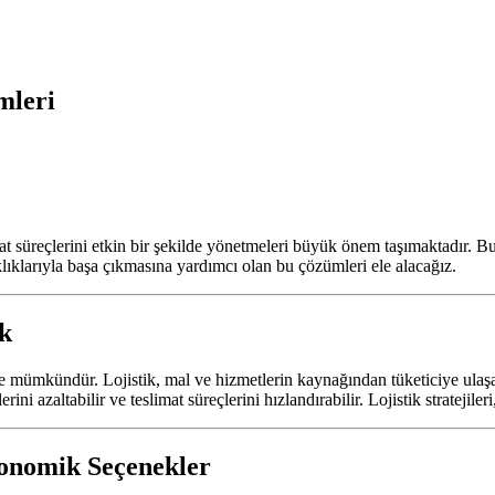
mleri
at süreçlerini etkin bir şekilde yönetmeleri büyük önem taşımaktadır. Bu s
klıklarıyla başa çıkmasına yardımcı olan bu çözümleri ele alacağız.
ik
eriyle mümkündür. Lojistik, mal ve hizmetlerin kaynağından tüketiciye ulaşan
erini azaltabilir ve teslimat süreçlerini hızlandırabilir. Lojistik stratejiler
konomik Seçenekler