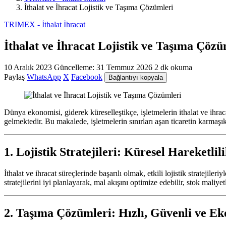
İthalat ve İhracat Lojistik ve Taşıma Çözümleri
TRIMEX - İthalat İhracat
İthalat ve İhracat Lojistik ve Taşıma Çözü
10 Aralık 2023
Güncelleme:
31 Temmuz 2026
2 dk okuma
Paylaş
WhatsApp
X
Facebook
Bağlantıyı kopyala
Dünya ekonomisi, giderek küreselleştikçe, işletmelerin ithalat ve ihrac
gelmektedir. Bu makalede, işletmelerin sınırları aşan ticaretin karmaşı
1. Lojistik Stratejileri: Küresel Hareketlil
İthalat ve ihracat süreçlerinde başarılı olmak, etkili lojistik stratejil
stratejilerini iyi planlayarak, mal akışını optimize edebilir, stok maliyetl
2. Taşıma Çözümleri: Hızlı, Güvenli ve E