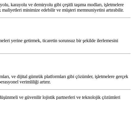
yolu, karayolu ve demiryolu gibi çeşitli taşıma modları, işletmelere
maliyetleri minimize edebilir ve müşteri memnuniyetini artırabilir.
leri yerine getirmek, ticaretin sorunsuz bir şekilde ilerlemesini
ımları, ve dijital gümrük platformları gibi çözümler, işletmelere gerçek
rasyonel verimliliği artırır.
k düşünmeli ve güvenilir lojistik partnerleri ve teknolojik çözümleri