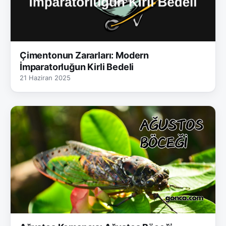
Çimentonun Zararları: Modern
İmparatorluğun Kirli Bedeli
21 Haziran 2025