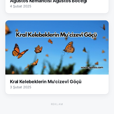
Ağustos Kemancısı Ağustos Böceği
4 Şubat 2025
Kral Kelebeklerin Mu'cizevî Göçü
3 Şubat 2025
REKLAM