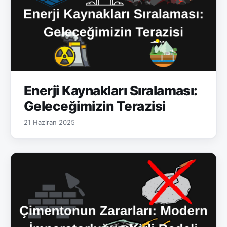
Enerji Kaynakları Sıralaması:
Geleceğimizin Terazisi
21 Haziran 2025