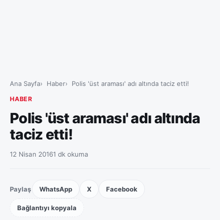
Ana Sayfa
Haber
Polis 'üst araması' adı altında taciz etti!
HABER
Polis 'üst araması' adı altında
taciz etti!
12 Nisan 2016
1 dk okuma
Paylaş
WhatsApp
X
Facebook
Bağlantıyı kopyala