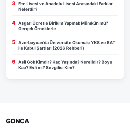
Fen Lisesi ve Anadolu Lisesi Arasındaki Farklar
Nelerdir?
Asgari Ücretle Birikim Yapmak Mümkün mü?
Gerçek Örneklerle
Azerbaycan’da Üniversite Okumak: YKS ve SAT
ile Kabul Şartları (2026 Rehberi)
Asil Gök Kimdir? Kaç Yaşında? Nerelidir? Boyu
Kaç? Evli mi? Sevgilisi Kim?
GONCA