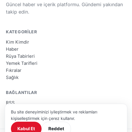
Güncel haber ve içerik platformu. Gündemi yakından
takip edin.
KATEGORILER
Kim Kimdir
Haber
Rüya Tabirleri
Yemek Tarifleri
Fıkralar
Sağlık
BAĞLANTILAR
RSS
Site Haritası
Bu site deneyiminizi iyileştirmek ve reklamları
Arama
kişiselleştirmek için çerez kullanır.
Kabul Et
Reddet