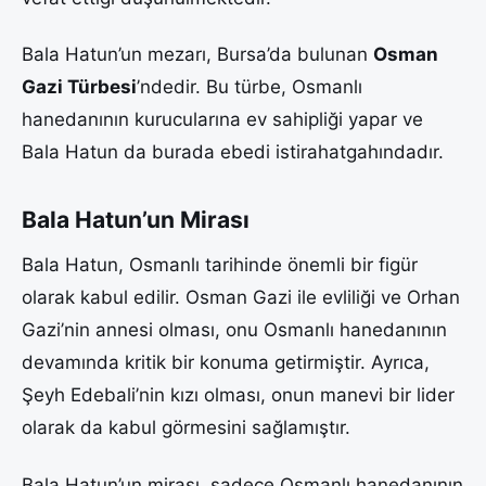
Bala Hatun’un mezarı, Bursa’da bulunan
Osman
Gazi Türbesi
’ndedir. Bu türbe, Osmanlı
hanedanının kurucularına ev sahipliği yapar ve
Bala Hatun da burada ebedi istirahatgahındadır.
Bala Hatun’un Mirası
Bala Hatun, Osmanlı tarihinde önemli bir figür
olarak kabul edilir. Osman Gazi ile evliliği ve Orhan
Gazi’nin annesi olması, onu Osmanlı hanedanının
devamında kritik bir konuma getirmiştir. Ayrıca,
Şeyh Edebali’nin kızı olması, onun manevi bir lider
olarak da kabul görmesini sağlamıştır.
Bala Hatun’un mirası, sadece Osmanlı hanedanının