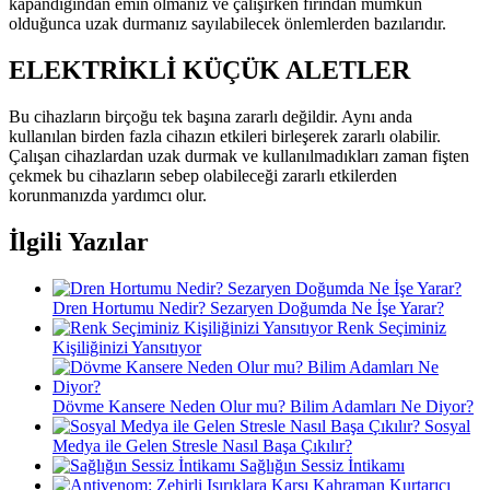
kapandığından emin olmanız ve çalışırken fırından mümkün
olduğunca uzak durmanız sayılabilecek önlemlerden bazılarıdır.
ELEKTRİKLİ KÜÇÜK ALETLER
Bu cihazların birçoğu tek başına zararlı değildir. Aynı anda
kullanılan birden fazla cihazın etkileri birleşerek zararlı olabilir.
Çalışan cihazlardan uzak durmak ve kullanılmadıkları zaman fişten
çekmek bu cihazların sebep olabileceği zararlı etkilerden
korunmanızda yardımcı olur.
İlgili Yazılar
Dren Hortumu Nedir? Sezaryen Doğumda Ne İşe Yarar?
Renk Seçiminiz
Kişiliğinizi Yansıtıyor
Dövme Kansere Neden Olur mu? Bilim Adamları Ne Diyor?
Sosyal
Medya ile Gelen Stresle Nasıl Başa Çıkılır?
Sağlığın Sessiz İntikamı