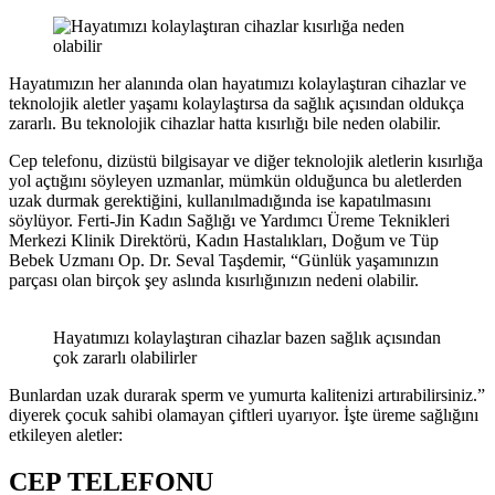
Hayatımızın her alanında olan hayatımızı kolaylaştıran cihazlar ve
teknolojik aletler yaşamı kolaylaştırsa da sağlık açısından oldukça
zararlı. Bu teknolojik cihazlar hatta kısırlığı bile neden olabilir.
Cep telefonu, dizüstü bilgisayar ve diğer teknolojik aletlerin kısırlığa
yol açtığını söyleyen uzmanlar, mümkün olduğunca bu aletlerden
uzak durmak gerektiğini, kullanılmadığında ise kapatılmasını
söylüyor. Ferti-Jin Kadın Sağlığı ve Yardımcı Üreme Teknikleri
Merkezi Klinik Direktörü, Kadın Hastalıkları, Doğum ve Tüp
Bebek Uzmanı Op. Dr. Seval Taşdemir, “Günlük yaşamınızın
parçası olan birçok şey aslında kısırlığınızın nedeni olabilir.
Hayatımızı kolaylaştıran cihazlar bazen sağlık açısından
çok zararlı olabilirler
Bunlardan uzak durarak sperm ve yumurta kalitenizi artırabilirsiniz.”
diyerek çocuk sahibi olamayan çiftleri uyarıyor. İşte üreme sağlığını
etkileyen aletler:
CEP TELEFONU