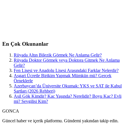
En Çok Okunanlar
Rüyada Altın Bilezik Görmek Ne Anlama Gelir?
Rüyada Doktor Görmek veya Doktora Gitmek Ne Anlama
Gelir?
Fen Lisesi ve Anadolu Lisesi Arasındaki Farklar Nelerdir?
Asgari Ücretle Birikim Yapmak Mümkün mü? Gerçek
Örneklerle
Azerbaycan’da Üniversite Okumak: YKS ve SAT ile Kabul
Şartları (2026 Rehberi)
Asil Gök Kimdir? Kaç Yaşında? Nerelidir? Boyu Kaç? Evli
mi? Sevgilisi Kim?
GONCA
Güncel haber ve içerik platformu. Gündemi yakından takip edin.