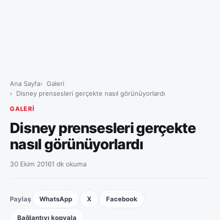
Ana Sayfa
Galeri
Disney prensesleri gerçekte nasıl görünüyorlardı
GALERI
Disney prensesleri gerçekte
nasıl görünüyorlardı
30 Ekim 2016
1 dk okuma
Paylaş
WhatsApp
X
Facebook
Bağlantıyı kopyala