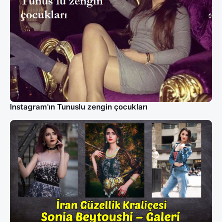
Instagram'ın Tunuslu zengin çocukları