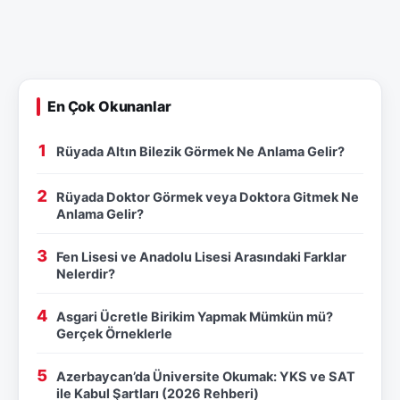
En Çok Okunanlar
Rüyada Altın Bilezik Görmek Ne Anlama Gelir?
Rüyada Doktor Görmek veya Doktora Gitmek Ne
Anlama Gelir?
Fen Lisesi ve Anadolu Lisesi Arasındaki Farklar
Nelerdir?
Asgari Ücretle Birikim Yapmak Mümkün mü?
Gerçek Örneklerle
Azerbaycan’da Üniversite Okumak: YKS ve SAT
ile Kabul Şartları (2026 Rehberi)