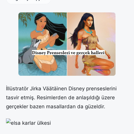
İllüstratör Jirka Väätäinen Disney prenseslerini
tasvir etmiş. Resimlerden de anlaşıldığı üzere
gerçekler bazen masallardan da güzeldir.