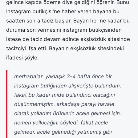
gelince kapıda ödeme diye geldiğini öğrenir. Bunu
Instagram butikçisi'ne haber veren bayana bu
saatten sonra taciz başlar. Bayan her ne kadar bu
duruma son vermesini instagram butikçisinden
istese de taciz devam edince ekşisözlük sitesinde
tacizciyi ifşa etti. Bayanın ekşisözlük sitesindeki
ifadesi şöyle:
merhabalar. yaklaşık 3-4 hafta önce bir
instagram butiğinden alışverişte bulundum.
fakat bu kadar mide bulandırıcı olacağını
düşünmemiştim. arkadaşa parayı havale
olarak yolladım ürünlerin acele gelmesi için.
hemen yollucağını söyledi. fakat acele
gelmedi. acele gelmediği yetmemiş gibi