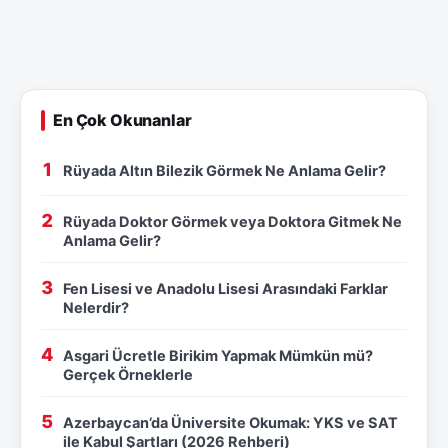
En Çok Okunanlar
Rüyada Altın Bilezik Görmek Ne Anlama Gelir?
Rüyada Doktor Görmek veya Doktora Gitmek Ne
Anlama Gelir?
Fen Lisesi ve Anadolu Lisesi Arasındaki Farklar
Nelerdir?
Asgari Ücretle Birikim Yapmak Mümkün mü?
Gerçek Örneklerle
Azerbaycan’da Üniversite Okumak: YKS ve SAT
ile Kabul Şartları (2026 Rehberi)