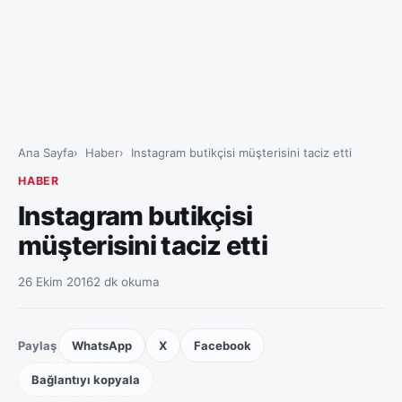
Ana Sayfa
Haber
Instagram butikçisi müşterisini taciz etti
HABER
Instagram butikçisi
müşterisini taciz etti
26 Ekim 2016
2 dk okuma
Paylaş
WhatsApp
X
Facebook
Bağlantıyı kopyala