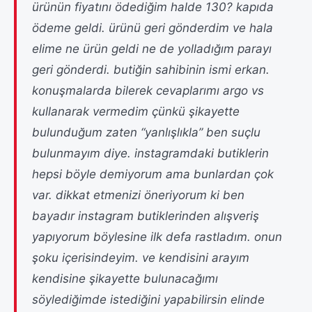
ürünün fiyatını ödediğim halde 130? kapıda
ödeme geldi. ürünü geri gönderdim ve hala
elime ne ürün geldi ne de yolladığım parayı
geri gönderdi. butiğin sahibinin ismi erkan.
konuşmalarda bilerek cevaplarımı argo vs
kullanarak vermedim çünkü şikayette
bulunduğum zaten “yanlışlıkla” ben suçlu
bulunmayım diye. instagramdaki butiklerin
hepsi böyle demiyorum ama bunlardan çok
var. dikkat etmenizi öneriyorum ki ben
bayadır instagram butiklerinden alışveriş
yapıyorum böylesine ilk defa rastladım. onun
şoku içerisindeyim. ve kendisini arayım
kendisine şikayette bulunacağımı
söylediğimde istediğini yapabilirsin elinde